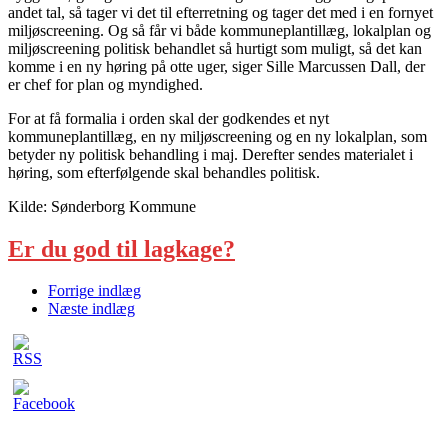
andet tal, så tager vi det til efterretning og tager det med i en fornyet
miljøscreening. Og så får vi både kommuneplantillæg, lokalplan og
miljøscreening politisk behandlet så hurtigt som muligt, så det kan
komme i en ny høring på otte uger, siger Sille Marcussen Dall, der
er chef for plan og myndighed.
For at få formalia i orden skal der godkendes et nyt
kommuneplantillæg, en ny miljøscreening og en ny lokalplan, som
betyder ny politisk behandling i maj. Derefter sendes materialet i
høring, som efterfølgende skal behandles politisk.
Kilde: Sønderborg Kommune
Er du god til lagkage?
Forrige indlæg
Næste indlæg