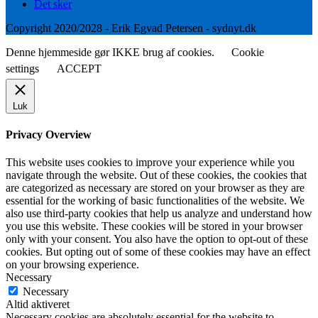
Det sker
Copyright 2020/2028 - Erik Egvad Petersen - sydnyt.dk
Denne hjemmeside gør IKKE brug af cookies.
Cookie
settings
ACCEPT
Luk
Privacy Overview
This website uses cookies to improve your experience while you
navigate through the website. Out of these cookies, the cookies that
are categorized as necessary are stored on your browser as they are
essential for the working of basic functionalities of the website. We
also use third-party cookies that help us analyze and understand how
you use this website. These cookies will be stored in your browser
only with your consent. You also have the option to opt-out of these
cookies. But opting out of some of these cookies may have an effect
on your browsing experience.
Necessary
Necessary
Altid aktiveret
Necessary cookies are absolutely essential for the website to