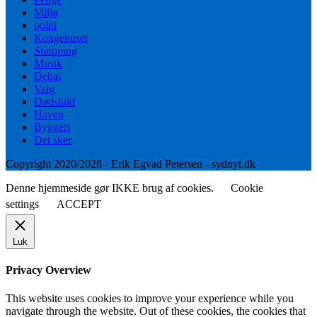
Miljø
politi
Kongehuset
Shopping
Musik
Debat
Valg
Dødsfald
Haven
Byggeri
Det sker
Copyright 2020/2028 - Erik Egvad Petersen - sydnyt.dk
Denne hjemmeside gør IKKE brug af cookies.
Cookie
settings
ACCEPT
Luk
Privacy Overview
This website uses cookies to improve your experience while you
navigate through the website. Out of these cookies, the cookies that