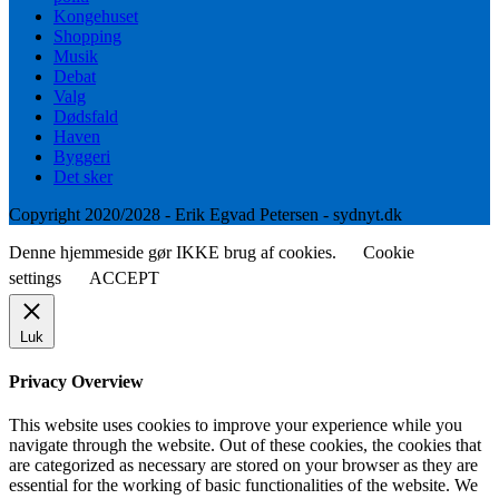
Kongehuset
Shopping
Musik
Debat
Valg
Dødsfald
Haven
Byggeri
Det sker
Copyright 2020/2028 - Erik Egvad Petersen - sydnyt.dk
Denne hjemmeside gør IKKE brug af cookies.
Cookie
settings
ACCEPT
Luk
Privacy Overview
This website uses cookies to improve your experience while you
navigate through the website. Out of these cookies, the cookies that
are categorized as necessary are stored on your browser as they are
essential for the working of basic functionalities of the website. We