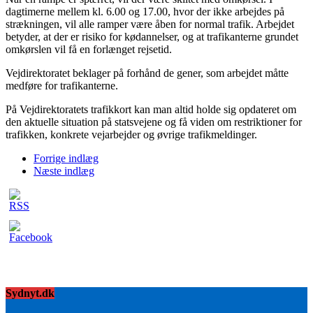
dagtimerne mellem kl. 6.00 og 17.00, hvor der ikke arbejdes på
strækningen, vil alle ramper være åben for normal trafik. Arbejdet
betyder, at der er risiko for kødannelser, og at trafikanterne grundet
omkørslen vil få en forlænget rejsetid.
Vejdirektoratet beklager på forhånd de gener, som arbejdet måtte
medføre for trafikanterne.
På Vejdirektoratets trafikkort kan man altid holde sig opdateret om
den aktuelle situation på statsvejene og få viden om restriktioner for
trafikken, konkrete vejarbejder og øvrige trafikmeldinger.
Forrige indlæg
Næste indlæg
Sydnyt.dk