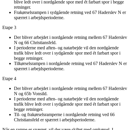
blive ledt over i nordgående spor med ét farbart spor i begge
retninger.
Frakørselsrampen i sydgående retning ved 67 Haderslev N er
spærret i arbejdsperioderne.
Etape 3
Der bliver arbejdet i nordgående retning mellem 67 Haderslev
N og 66 Christiansfeld.
I perioderne med aften- og natarbejde vil den nordgående
trafik blive ledt over i sydgående spor med ét farbart spor i
begge retninger.
Tilkørselsrampen i nordgående retning ved 67 Haderslev N er
spærret i arbejdsperioderne.
Etape 4
Der bliver arbejdet i nordgående retning mellem 67 Haderslev
N og 65b Vonsild.
I perioderne med aften- og natarbejde vil den nordgående
trafik blive ledt over i sydgående spor med ét farbart spor i
begge retninger.
Til- og frakørselsramperne i nordgående retning ved 66
Christiansfeld er spærret i arbejdsperioderne.
Når en rampe er spærret, vil der være skiltet med omkørsel. I