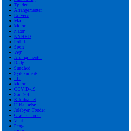
Tønder
Arrangementer
Erhverv
Mad
Motor
Natur
NYHED
Politik
Sport
Vejr
Arrangementer
Bolig
Sundhed
Syddanmark
112
Motor
COVID-19
Sort Sol
Kriminalitet
Uddannelse
Julebyen Tønder
Grænsehandel
Vind
Penge