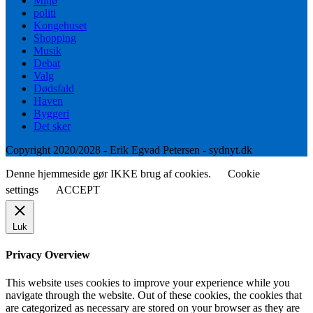
Miljø
politi
Kongehuset
Shopping
Musik
Debat
Valg
Dødsfald
Haven
Byggeri
Det sker
Copyright 2020/2028 - Erik Egvad Petersen - sydnyt.dk
Denne hjemmeside gør IKKE brug af cookies.
Cookie
settings
ACCEPT
Luk
Privacy Overview
This website uses cookies to improve your experience while you
navigate through the website. Out of these cookies, the cookies that
are categorized as necessary are stored on your browser as they are