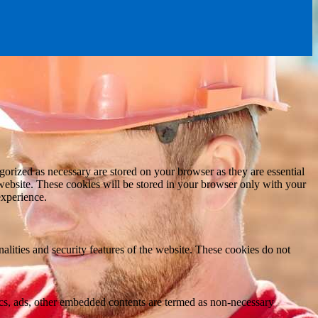
gorized as necessary are stored on your browser as they are essential
 website. These cookies will be stored in your browser only with your
experience.
nalities and security features of the website. These cookies do not
ytics, ads, other embedded contents are termed as non-necessary