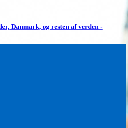
, Danmark, og resten af verden -