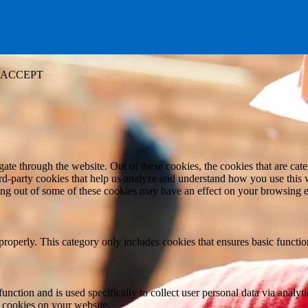
ACCEPT
te through the website. Out of these cookies, the cookies that are cate
hird-party cookies that help us analyze and understand how you use this
ting out of some of these cookies may have an effect on your browsing 
properly. This category only includes cookies that ensures basic functio
function and is used specifically to collect user personal data via anal
e cookies on your website.