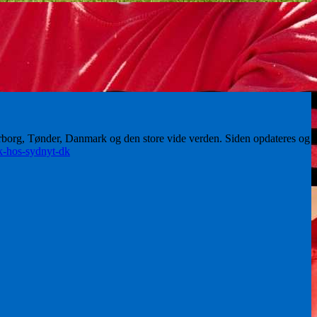
erborg, Tønder, Danmark og den store vide verden. Siden opdateres og
ik-hos-sydnyt-dk