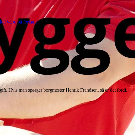
skal være på forkant
 gift. Hvis man spørger borgmester Henrik Frandsen, så er det fordi,