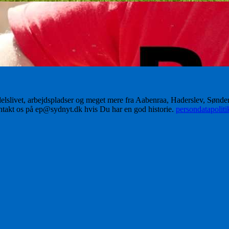
delslivet, arbejdspladser og meget mere fra Aabenraa, Haderslev, Sønd
ontakt os på ep@sydnyt.dk hvis Du har en god historie.
persondatapolit