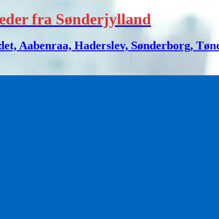
eder fra Sønderjylland
 Aabenraa, Haderslev, Sønderborg, Tønder