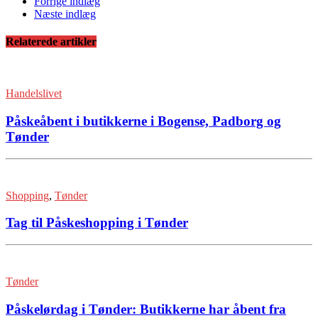
Forrige indlæg
Næste indlæg
Relaterede artikler
Handelslivet
Påskeåbent i butikkerne i Bogense, Padborg og
Tønder
Shopping
,
Tønder
Tag til Påskeshopping i Tønder
Tønder
Påskelørdag i Tønder: Butikkerne har åbent fra