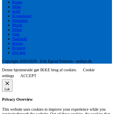
Penge
Miljø
politi
Kongehuset
Shopping
Musik
Debat
Valg
Dødsfald
Haven
Byggeri
Det sker
Copyright 2020/2028 - Erik Egvad Petersen - sydnyt.dk
Denne hjemmeside gør IKKE brug af cookies.
Cookie
settings
ACCEPT
Luk
Privacy Overview
This website uses cookies to improve your experience while you
navigate through the website. Out of these cookies, the cookies that