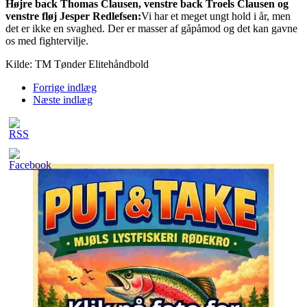
Højre back Thomas Clausen, venstre back Troels Clausen og
venstre fløj Jesper Redlefsen:
Vi har et meget ungt hold i år, men
det er ikke en svaghed. Der er masser af gåpåmod og det kan gavne
os med fightervilje.
Kilde: TM Tønder Elitehåndbold
Forrige indlæg
Næste indlæg