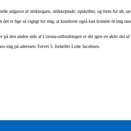
elle udgaver af strikkegarn, strikkepinde, opskrifter, og frem for alt, 
men det er lige så vigtigt for mig, at kunderne også kan komme til mig 
r på den anden side af Corona-udfordringen er det igen en aktiv del af
hos mig på adressen Torvet 5, fortæller Lotte Jacobsen.