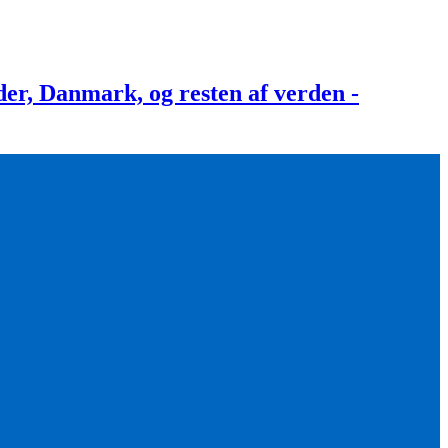
, Danmark, og resten af verden -