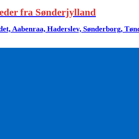
eder fra Sønderjylland
 Aabenraa, Haderslev, Sønderborg, Tønder