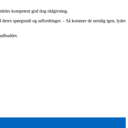
særdeles kompetent god dog rådgivning.
med deres spørgsmål og udfordringer. – Så kommer de nemlig igen, lyder
 udbuddet.