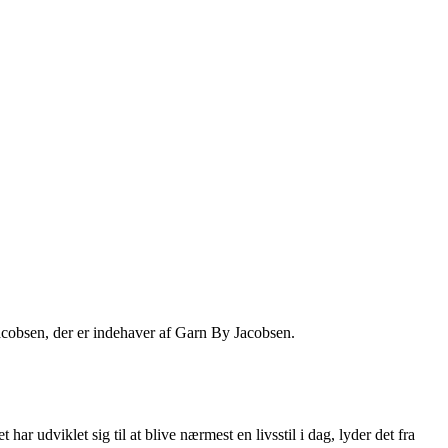
 Jacobsen, der er indehaver af Garn By Jacobsen.
r udviklet sig til at blive nærmest en livsstil i dag, lyder det fra