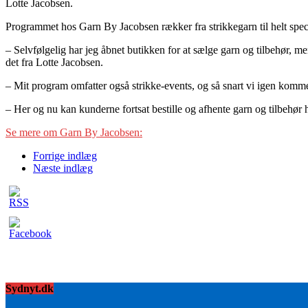
Lotte Jacobsen.
Programmet hos Garn By Jacobsen rækker fra strikkegarn til helt speci
– Selvfølgelig har jeg åbnet butikken for at sælge garn og tilbehør, 
det fra Lotte Jacobsen.
– Mit program omfatter også strikke-events, og så snart vi igen komme
– Her og nu kan kunderne fortsat bestille og afhente garn og tilbehør 
Se mere om Garn By Jacobsen:
Forrige indlæg
Næste indlæg
Sydnyt.dk