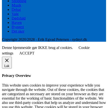
Shopping
Musik
Debat
Valg
Dødsfald
Haven
Byggeri
Det sker
Copyright 2020/2028 - Erik Egvad Petersen - sydnyt.dk
Denne hjemmeside gør IKKE brug af cookies.
Cookie
settings
ACCEPT
Luk
Privacy Overview
This website uses cookies to improve your experience while you
navigate through the website. Out of these cookies, the cookies that
are categorized as necessary are stored on your browser as they are
essential for the working of basic functionalities of the website. We
also use third-party cookies that help us analyze and understand how
you use this website. These cookies will be stored in your browser