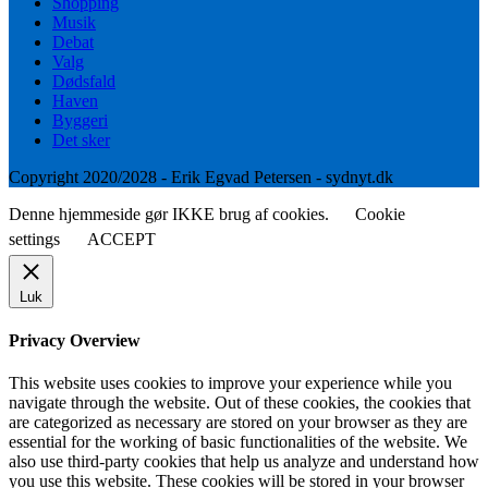
Shopping
Musik
Debat
Valg
Dødsfald
Haven
Byggeri
Det sker
Copyright 2020/2028 - Erik Egvad Petersen - sydnyt.dk
Denne hjemmeside gør IKKE brug af cookies.
Cookie
settings
ACCEPT
Luk
Privacy Overview
This website uses cookies to improve your experience while you
navigate through the website. Out of these cookies, the cookies that
are categorized as necessary are stored on your browser as they are
essential for the working of basic functionalities of the website. We
also use third-party cookies that help us analyze and understand how
you use this website. These cookies will be stored in your browser