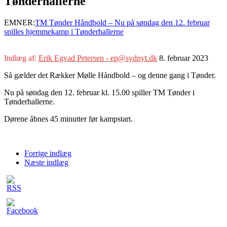
Tønderhallerne
EMNER:
TM Tønder Håndbold – Nu på søndag den 12. februar
spilles hjemmekamp i Tønderhallerne
Indlæg af:
Erik Egvad Petersen - ep@sydnyt.dk
8. februar 2023
Så gælder det Rækker Mølle Håndbold – og denne gang i Tønder.
Nu på søndag den 12. februar kl. 15.00 spiller TM Tønder i
Tønderhallerne.
Dørene åbnes 45 minutter før kampstart.
Forrige indlæg
Næste indlæg