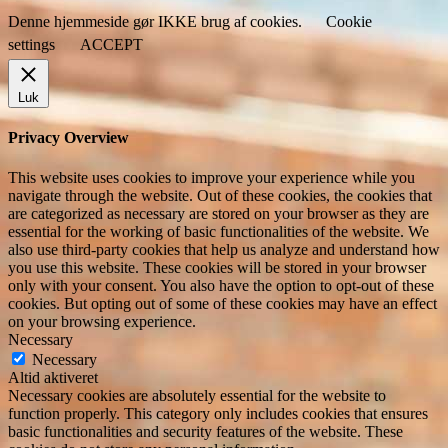
Denne hjemmeside gør IKKE brug af cookies.
Cookie
settings
ACCEPT
Luk
Privacy Overview
This website uses cookies to improve your experience while you
navigate through the website. Out of these cookies, the cookies that
are categorized as necessary are stored on your browser as they are
essential for the working of basic functionalities of the website. We
also use third-party cookies that help us analyze and understand how
you use this website. These cookies will be stored in your browser
only with your consent. You also have the option to opt-out of these
cookies. But opting out of some of these cookies may have an effect
on your browsing experience.
Necessary
Necessary
Altid aktiveret
Necessary cookies are absolutely essential for the website to
function properly. This category only includes cookies that ensures
basic functionalities and security features of the website. These