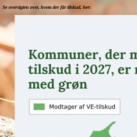
Se oversigten over, hvem der får tilskud, her: