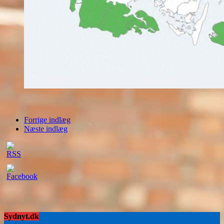
Forrige indlæg
Næste indlæg
Sydnyt.dk