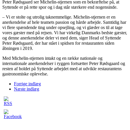
Peter Rødsgaard ser Michelin-stjernen som en bekræftelse på, at
Syttende er på rette spor og i dag står stærkere end nogensinde.
– Vi er stolte og utrolig taknemmelige. Michelin-stjernen er en
anerkendelse af hele teamets passion og hårde arbejde. Samtidig har
vi flere spændende ting under opsejling, og vi glæder os til at tage
vores gæster med på rejsen. Vi har virkelig Danmarks bedste gæster,
og denne anerkendelse deler vi med dem, siger Head of Syttende
Peter Rødsgaard, der har stået i spidsen for restauranten siden
åbningen i 2019.
Med Michelin-stjernen intakt og en række nationale og
internationale anerkendelser i ryggen fortsætter Peter Rødsgaard og
resten af holdet på Syttende arbejdet med at udvikle restaurantens
gastronomiske oplevelse.
Forrige indlæg
Næste indlæg