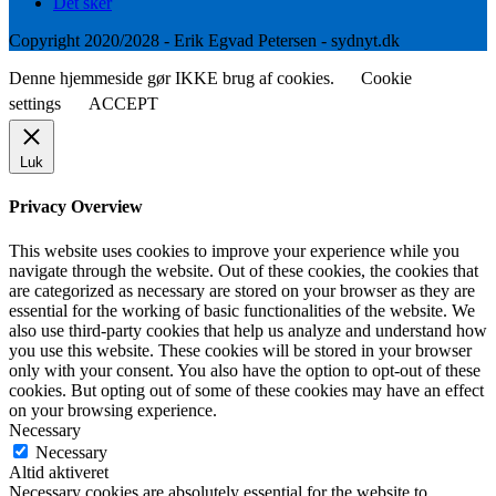
Det sker
Copyright 2020/2028 - Erik Egvad Petersen - sydnyt.dk
Denne hjemmeside gør IKKE brug af cookies.
Cookie
settings
ACCEPT
Luk
Privacy Overview
This website uses cookies to improve your experience while you
navigate through the website. Out of these cookies, the cookies that
are categorized as necessary are stored on your browser as they are
essential for the working of basic functionalities of the website. We
also use third-party cookies that help us analyze and understand how
you use this website. These cookies will be stored in your browser
only with your consent. You also have the option to opt-out of these
cookies. But opting out of some of these cookies may have an effect
on your browsing experience.
Necessary
Necessary
Altid aktiveret
Necessary cookies are absolutely essential for the website to