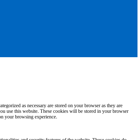
ategorized as necessary are stored on your browser as they are
you use this website. These cookies will be stored in your browser
 on your browsing experience.
tionalities and security features of the website. These cookies do