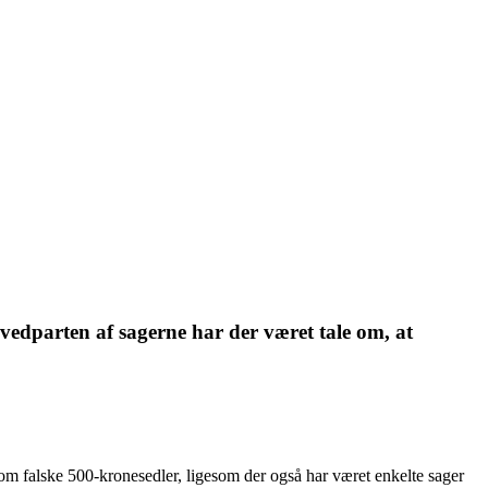
ovedparten af sagerne har der været tale om, at
e om falske 500-kronesedler, ligesom der også har været enkelte sager