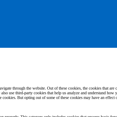
igate through the website. Out of these cookies, the cookies that are c
We also use third-party cookies that help us analyze and understand how 
ese cookies. But opting out of some of these cookies may have an effect
ion properly. This category only includes cookies that ensures basic func