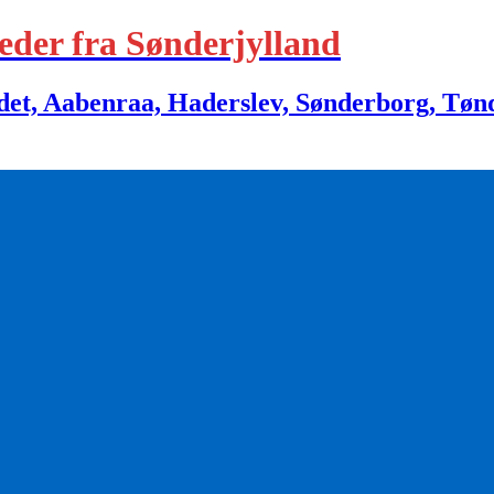
eder fra Sønderjylland
 Aabenraa, Haderslev, Sønderborg, Tønder