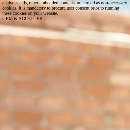
analytics, ads, other embedded contents are termed as non-necessary
cookies. It is mandatory to procure user consent prior to running
these cookies on your website.
GEM & ACCEPTÈR