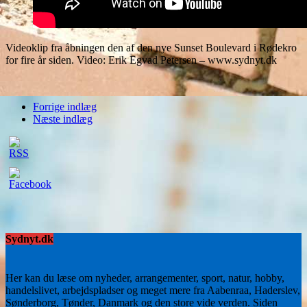
Videoklip fra åbningen den af den nye Sunset Boulevard i Rødekro
for fire år siden. Video: Erik Egvad Petersen – www.sydnyt.dk
Forrige indlæg
Næste indlæg
Sydnyt.dk
Her kan du læse om nyheder, arrangementer, sport, natur, hobby,
handelslivet, arbejdspladser og meget mere fra Aabenraa, Haderslev,
Sønderborg, Tønder, Danmark og den store vide verden. Siden