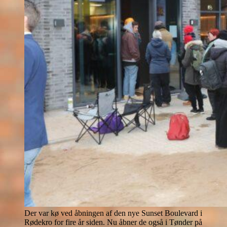
Der var kø ved åbningen af den nye Sunset Boulevard i
Rødekro for fire år siden. Nu åbner de også i Tønder på