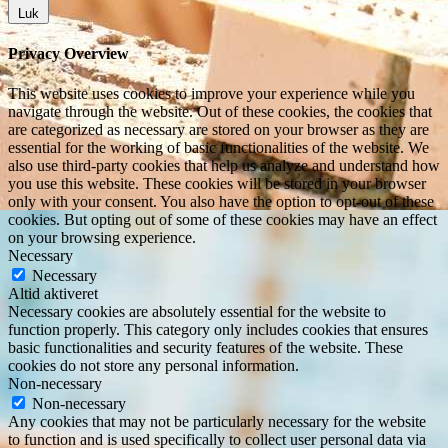
Luk
Privacy Overview
This website uses cookies to improve your experience while you
navigate through the website. Out of these cookies, the cookies that
are categorized as necessary are stored on your browser as they are
essential for the working of basic functionalities of the website. We
also use third-party cookies that help us analyze and understand how
you use this website. These cookies will be stored in your browser
only with your consent. You also have the option to opt-out of these
cookies. But opting out of some of these cookies may have an effect
on your browsing experience.
Necessary
Necessary
Altid aktiveret
Necessary cookies are absolutely essential for the website to
function properly. This category only includes cookies that ensures
basic functionalities and security features of the website. These
cookies do not store any personal information.
Non-necessary
Non-necessary
Any cookies that may not be particularly necessary for the website
to function and is used specifically to collect user personal data via