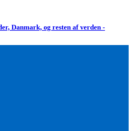
, Danmark, og resten af verden -