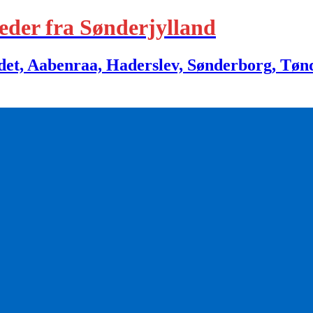
eder fra Sønderjylland
 Aabenraa, Haderslev, Sønderborg, Tønder