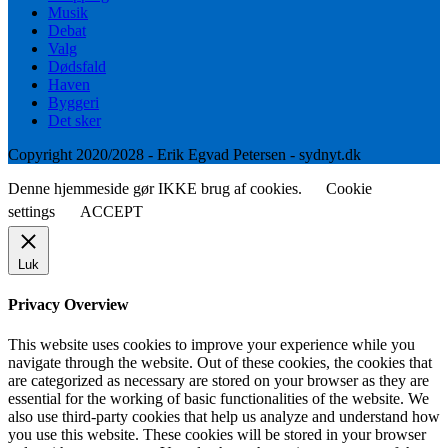
Musik
Debat
Valg
Dødsfald
Haven
Byggeri
Det sker
Copyright 2020/2028 - Erik Egvad Petersen - sydnyt.dk
Denne hjemmeside gør IKKE brug af cookies.
Cookie
settings
ACCEPT
Luk
Privacy Overview
This website uses cookies to improve your experience while you
navigate through the website. Out of these cookies, the cookies that
are categorized as necessary are stored on your browser as they are
essential for the working of basic functionalities of the website. We
also use third-party cookies that help us analyze and understand how
you use this website. These cookies will be stored in your browser