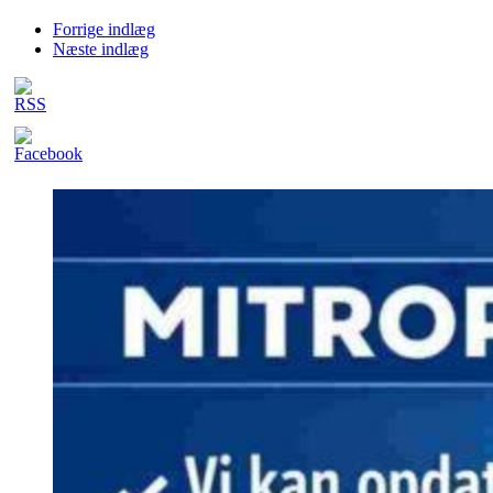
Forrige indlæg
Næste indlæg