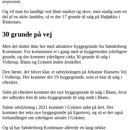
reserveret.
Og vil man bo landligt ved åbne marker og skov, men stadig som en
del af en aktiv landsby, så er der 17 grunde til salg på Højløkke i
Rinkenæs.
30 grunde på vej
Men det slutter ikke her med attraktive byggegrunde fra Sønderborg
Kommune. For kommunen er i gang med at byggemodne yderligere
grunde, og der kommer yderligere cirka 30 grunde til salg i
Vollerup, Blans og Gråsten inden årsskiftet.
Den første, der bliver klar, er udstykningen på Johanne Hansens Vej
i Vollerup. Her kommer der 19 byggegrunde, som er klar til salg i
efteråret.
Sidst på efteråret kommer der nye byggegrunde til salg i Blans, hvor
der udbydes fem til seks byggegrunde til salg midt i Blans.
Sidste udstykning i 2021 kommer i Gråsten sidst på året. Her
kommer der seks nye byggegrunde på Egernvej, og så er der også
forhandlinger om yderligere arealer i Gråsten.
Og så har Sønderborg Kommune allerede en lang række