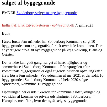
salget af byggegrunde
EMNER:
Sønderborg sælger mange byggegrunde
Indlæg af:
Erik Egvad Petersen - ep@sydnyt.dk
7. juni 2021
Bolig –
I årets første fem måneder har Sønderborg Kommune solgt 10
byggegrunde, som er geografisk fordelt over hele kommunen. Der
er yderligere cirka 30 nye byggegrunde på vej i Vollerup, Blans og
Gråsten.
Der er ikke kun godt gang i salget af huse, lejligheder og
sommerhuse i Sønderborg Kommune. Efterspørgslen efter
kommunale byggegrunde er også stigende, viser en optælling efter
årets første fem måneder. Ved udgangen af maj 2021 er der solgt 10
byggegrunde i Sønderborg Kommune. I hele 2020 solgte
Sønderborg Kommune 16 byggegrunde.
Optællingen her er udelukkende for kommunale udstykninger, og
ved siden af kommer de private udstykninger i Sønderborg,
Høruphav med flere, hvor der også sælges byggegrunde.