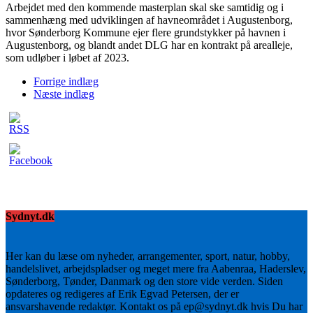
Arbejdet med den kommende masterplan skal ske samtidig og i
sammenhæng med udviklingen af havneområdet i Augustenborg,
hvor Sønderborg Kommune ejer flere grundstykker på havnen i
Augustenborg, og blandt andet DLG har en kontrakt på arealleje,
som udløber i løbet af 2023.
Forrige indlæg
Næste indlæg
Sydnyt.dk
Her kan du læse om nyheder, arrangementer, sport, natur, hobby,
handelslivet, arbejdspladser og meget mere fra Aabenraa, Haderslev,
Sønderborg, Tønder, Danmark og den store vide verden. Siden
opdateres og redigeres af Erik Egvad Petersen, der er
ansvarshavende redaktør. Kontakt os på ep@sydnyt.dk hvis Du har