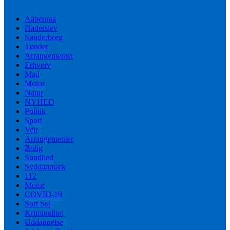
Aabenraa
Haderslev
Sønderborg
Tønder
Arrangementer
Erhverv
Mad
Motor
Natur
NYHED
Politik
Sport
Vejr
Arrangementer
Bolig
Sundhed
Syddanmark
112
Motor
COVID-19
Sort Sol
Kriminalitet
Uddannelse