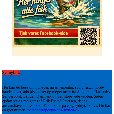
Sydnyt.dk
Her kan du læse om nyheder, arrangementer, sport, natur, hobby,
handelslivet, arbejdspladser og meget mere fra Aabenraa, Haderslev,
Sønderborg, Tønder, Danmark og den store vide verden. Siden
opdateres og redigeres af Erik Egvad Petersen, der er
ansvarshavende redaktør. Kontakt os på ep@sydnyt.dk hvis Du har
en god historie.
persondatapolitik-hos-sydnyt-dk