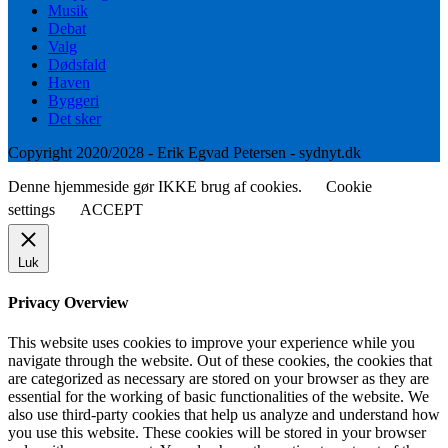
Musik
Debat
Valg
Dødsfald
Haven
Byggeri
Det sker
Copyright 2020/2028 - Erik Egvad Petersen - sydnyt.dk
Denne hjemmeside gør IKKE brug af cookies.
Cookie
settings
ACCEPT
Luk
Privacy Overview
This website uses cookies to improve your experience while you
navigate through the website. Out of these cookies, the cookies that
are categorized as necessary are stored on your browser as they are
essential for the working of basic functionalities of the website. We
also use third-party cookies that help us analyze and understand how
you use this website. These cookies will be stored in your browser