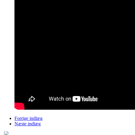
Forrige indlæg
Næste indlæg