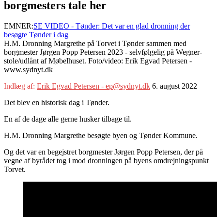
borgmesters tale her
EMNER:
SE VIDEO - Tønder: Det var en glad dronning der
besøgte Tønder i dag
H.M. Dronning Margrethe på Torvet i Tønder sammen med
borgmester Jørgen Popp Petersen 2023 - selvfølgelig på Wegner-
stole/udlånt af Møbelhuset. Foto/video: Erik Egvad Petersen -
www.sydnyt.dk
Indlæg af:
Erik Egvad Petersen - ep@sydnyt.dk
6. august 2022
Det blev en historisk dag i Tønder.
En af de dage alle gerne husker tilbage til.
H.M. Dronning Margrethe besøgte byen og Tønder Kommune.
Og det var en begejstret borgmester Jørgen Popp Petersen, der på
vegne af byrådet tog i mod dronningen på byens omdrejningspunkt
Torvet.