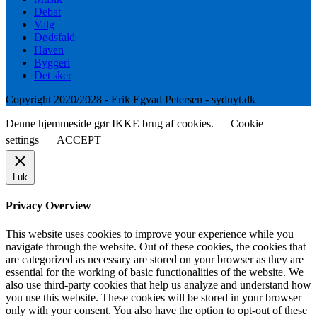
Debat
Valg
Dødsfald
Haven
Byggeri
Det sker
Copyright 2020/2028 - Erik Egvad Petersen - sydnyt.dk
Denne hjemmeside gør IKKE brug af cookies.
Cookie
settings
ACCEPT
Luk
Privacy Overview
This website uses cookies to improve your experience while you
navigate through the website. Out of these cookies, the cookies that
are categorized as necessary are stored on your browser as they are
essential for the working of basic functionalities of the website. We
also use third-party cookies that help us analyze and understand how
you use this website. These cookies will be stored in your browser
only with your consent. You also have the option to opt-out of these