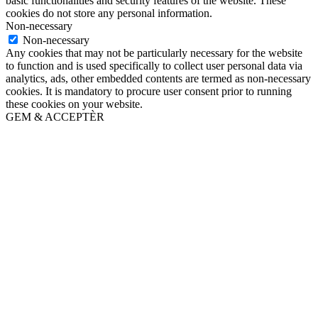
basic functionalities and security features of the website. These
cookies do not store any personal information.
Non-necessary
Non-necessary
Any cookies that may not be particularly necessary for the website
to function and is used specifically to collect user personal data via
analytics, ads, other embedded contents are termed as non-necessary
cookies. It is mandatory to procure user consent prior to running
these cookies on your website.
GEM & ACCEPTÈR