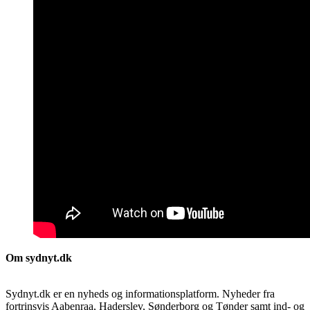
Om sydnyt.dk
Sydnyt.dk er en nyheds og informationsplatform. Nyheder fra
fortrinsvis Aabenraa, Haderslev, Sønderborg og Tønder samt ind- og