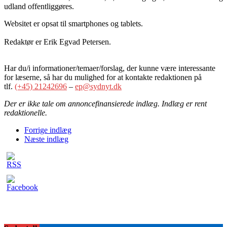
udland offentliggøres.
Websitet er opsat til smartphones og tablets.
Redaktør er Erik Egvad Petersen.
Har du/i informationer/temaer/forslag, der kunne være interessante
for læserne, så har du mulighed for at kontakte redaktionen på
tlf.
(+45) 21242696
–
ep@sydnyt.dk
Der er ikke tale om annoncefinansierede indlæg. Indlæg er rent
redaktionelle.
Forrige indlæg
Næste indlæg