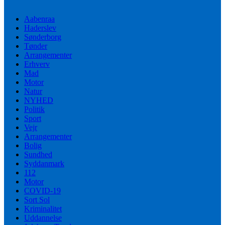
Aabenraa
Haderslev
Sønderborg
Tønder
Arrangementer
Erhverv
Mad
Motor
Natur
NYHED
Politik
Sport
Vejr
Arrangementer
Bolig
Sundhed
Syddanmark
112
Motor
COVID-19
Sort Sol
Kriminalitet
Uddannelse