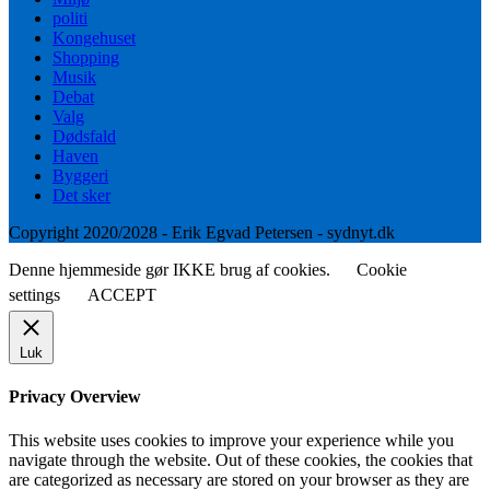
politi
Kongehuset
Shopping
Musik
Debat
Valg
Dødsfald
Haven
Byggeri
Det sker
Copyright 2020/2028 - Erik Egvad Petersen - sydnyt.dk
Denne hjemmeside gør IKKE brug af cookies.
Cookie
settings
ACCEPT
Luk
Privacy Overview
This website uses cookies to improve your experience while you
navigate through the website. Out of these cookies, the cookies that
are categorized as necessary are stored on your browser as they are