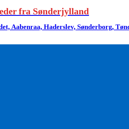
eder fra Sønderjylland
 Aabenraa, Haderslev, Sønderborg, Tønder