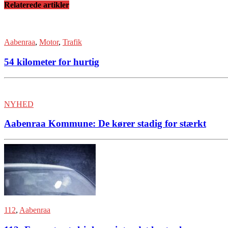
Relaterede artikler
Aabenraa
,
Motor
,
Trafik
54 kilometer for hurtig
NYHED
Aabenraa Kommune: De kører stadig for stærkt
112
,
Aabenraa