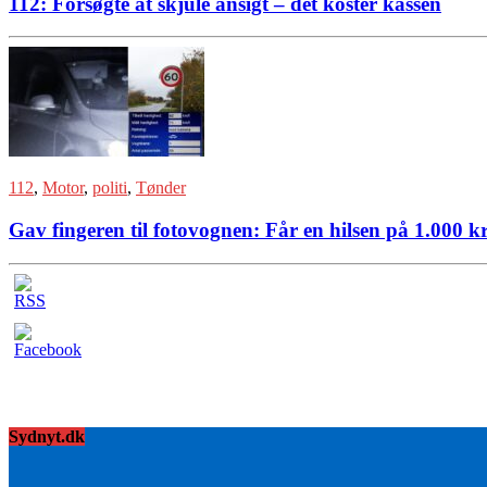
112: Forsøgte at skjule ansigt – det koster kassen
112
,
Motor
,
politi
,
Tønder
Gav fingeren til fotovognen: Får en hilsen på 1.000 kr
Sydnyt.dk