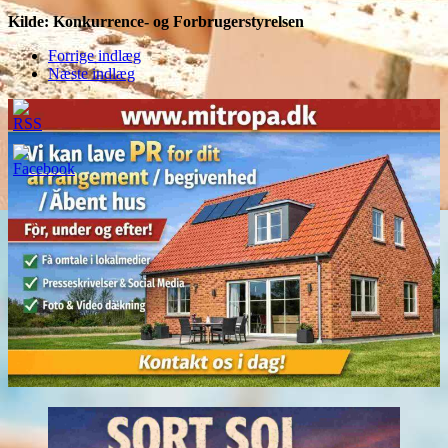
Kilde: Konkurrence- og Forbrugerstyrelsen
Forrige indlæg
Næste indlæg