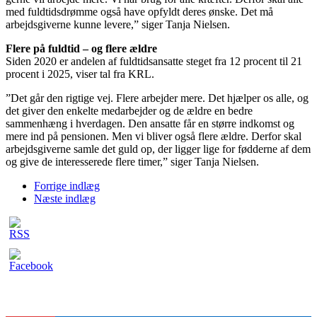
med fuldtidsdrømme også have opfyldt deres ønske. Det må
arbejdsgiverne kunne levere,” siger Tanja Nielsen.
Flere på fuldtid – og flere ældre
Siden 2020 er andelen af fuldtidsansatte steget fra 12 procent til 21
procent i 2025, viser tal fra KRL.
”Det går den rigtige vej. Flere arbejder mere. Det hjælper os alle, og
det giver den enkelte medarbejder og de ældre en bedre
sammenhæng i hverdagen. Den ansatte får en større indkomst og
mere ind på pensionen. Men vi bliver også flere ældre. Derfor skal
arbejdsgiverne samle det guld op, der ligger lige for fødderne af dem
og give de interesserede flere timer,” siger Tanja Nielsen.
Forrige indlæg
Næste indlæg