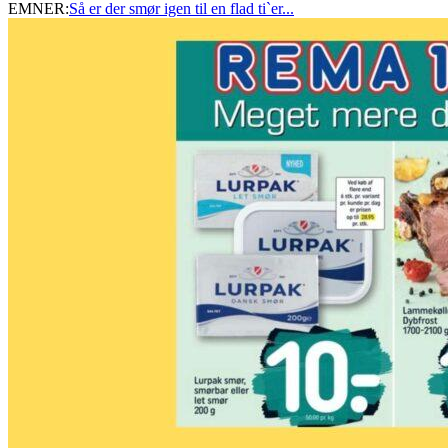
EMNER:
Så er der smør igen til en flad ti`er...