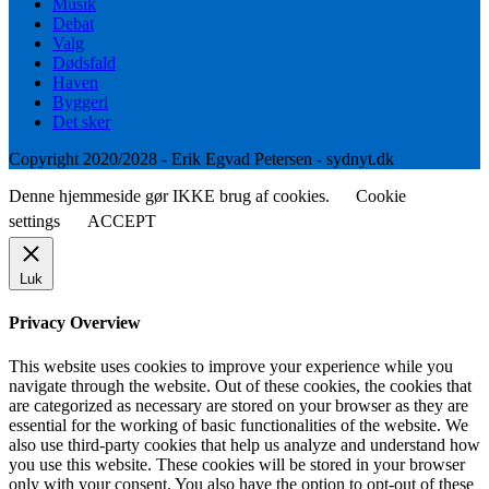
Musik
Debat
Valg
Dødsfald
Haven
Byggeri
Det sker
Copyright 2020/2028 - Erik Egvad Petersen - sydnyt.dk
Denne hjemmeside gør IKKE brug af cookies.
Cookie
settings
ACCEPT
Luk
Privacy Overview
This website uses cookies to improve your experience while you
navigate through the website. Out of these cookies, the cookies that
are categorized as necessary are stored on your browser as they are
essential for the working of basic functionalities of the website. We
also use third-party cookies that help us analyze and understand how
you use this website. These cookies will be stored in your browser
only with your consent. You also have the option to opt-out of these