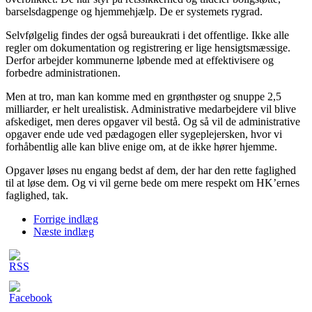
barselsdagpenge og hjemmehjælp. De er systemets rygrad.
Selvfølgelig findes der også bureaukrati i det offentlige. Ikke alle
regler om dokumentation og registrering er lige hensigtsmæssige.
Derfor arbejder kommunerne løbende med at effektivisere og
forbedre administrationen.
Men at tro, man kan komme med en grønthøster og snuppe 2,5
milliarder, er helt urealistisk. Administrative medarbejdere vil blive
afskediget, men deres opgaver vil bestå. Og så vil de administrative
opgaver ende ude ved pædagogen eller sygeplejersken, hvor vi
forhåbentlig alle kan blive enige om, at de ikke hører hjemme.
Opgaver løses nu engang bedst af dem, der har den rette faglighed
til at løse dem. Og vi vil gerne bede om mere respekt om HK’ernes
faglighed, tak.
Forrige indlæg
Næste indlæg