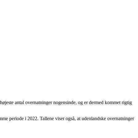
et højeste antal overnatninger nogensinde, og er dermed kommet rigtig
amme periode i 2022. Tallene viser også, at udenlandske overnatninger