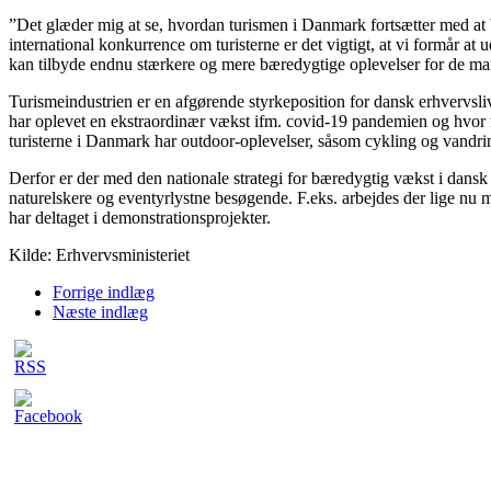
”Det glæder mig at se, hvordan turismen i Danmark fortsætter med at 
international konkurrence om turisterne er det vigtigt, at vi formår a
kan tilbyde endnu stærkere og mere bæredygtige oplevelser for de ma
Turismeindustrien er en afgørende styrkeposition for dansk erhvervsliv
har oplevet en ekstraordinær vækst ifm. covid-19 pandemien og hvor me
turisterne i Danmark har outdoor-oplevelser, såsom cykling og vandri
Derfor er der med den nationale strategi for bæredygtig vækst i dansk t
naturelskere og eventyrlystne besøgende. F.eks. arbejdes der lige nu
har deltaget i demonstrationsprojekter.
Kilde: Erhvervsministeriet
Forrige indlæg
Næste indlæg