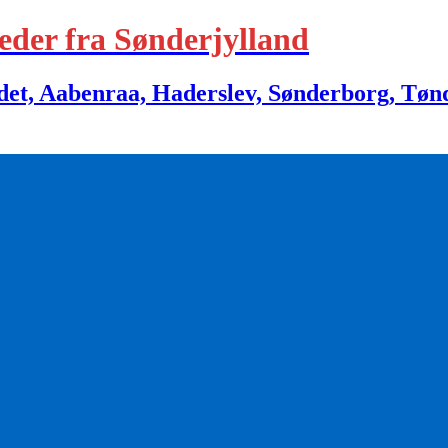
eder fra Sønderjylland
 Aabenraa, Haderslev, Sønderborg, Tønder