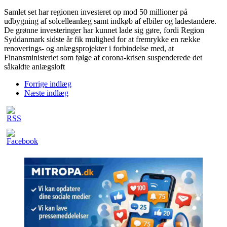
Samlet set har regionen investeret op mod 50 millioner på
udbygning af solcelleanlæg samt indkøb af elbiler og ladestandere.
De grønne investeringer har kunnet lade sig gøre, fordi Region
Syddanmark sidste år fik mulighed for at fremrykke en række
renoverings- og anlægsprojekter i forbindelse med, at
Finansministeriet som følge af corona-krisen suspenderede det
såkaldte anlægsloft
Forrige indlæg
Næste indlæg