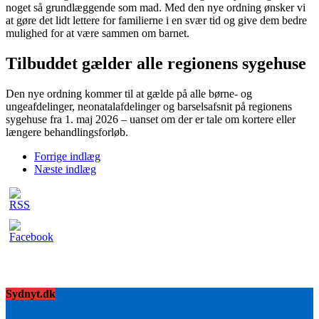
noget så grundlæggende som mad. Med den nye ordning ønsker vi
at gøre det lidt lettere for familierne i en svær tid og give dem bedre
mulighed for at være sammen om barnet.
Tilbuddet gælder alle regionens sygehuse
Den nye ordning kommer til at gælde på alle børne- og
ungeafdelinger, neonatalafdelinger og barselsafsnit på regionens
sygehuse fra 1. maj 2026 – uanset om der er tale om kortere eller
længere behandlingsforløb.
Forrige indlæg
Næste indlæg
Sydnyt.dk