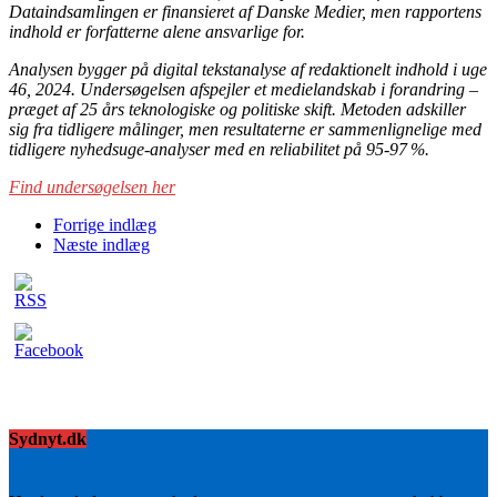
Dataindsamlingen er finansieret af Danske Medier, men rapportens
indhold er forfatterne alene ansvarlige for.
Analysen bygger på digital tekstanalyse af redaktionelt indhold i uge
46, 2024. Undersøgelsen afspejler et medielandskab i forandring –
præget af 25 års teknologiske og politiske skift. Metoden adskiller
sig fra tidligere målinger, men resultaterne er sammenlignelige med
tidligere nyhedsuge-analyser med en reliabilitet på 95-97 %.
Find undersøgelsen her
Forrige indlæg
Næste indlæg
Sydnyt.dk