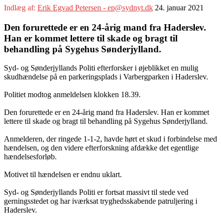
Indlæg af:
Erik Egvad Petersen - ep@sydnyt.dk
24. januar 2021
Den forurettede er en 24-årig mand fra Haderslev.
Han er kommet lettere til skade og bragt til
behandling på Sygehus Sønderjylland.
Syd- og Sønderjyllands Politi efterforsker i øjeblikket en mulig
skudhændelse på en parkeringsplads i Varbergparken i Haderslev.
Politiet modtog anmeldelsen klokken 18.39.
Den forurettede er en 24-årig mand fra Haderslev. Han er kommet
lettere til skade og bragt til behandling på Sygehus Sønderjylland.
Anmelderen, der ringede 1-1-2, havde hørt et skud i forbindelse med
hændelsen, og den videre efterforskning afdække det egentlige
hændelsesforløb.
Motivet til hændelsen er endnu uklart.
Syd- og Sønderjyllands Politi er fortsat massivt til stede ved
gerningsstedet og har iværksat tryghedsskabende patruljering i
Haderslev.