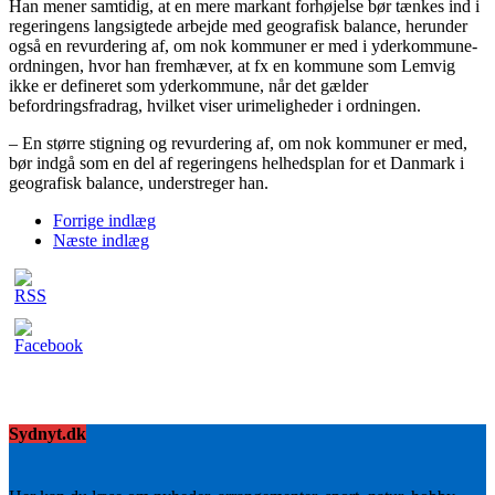
Han mener samtidig, at en mere markant forhøjelse bør tænkes ind i
regeringens langsigtede arbejde med geografisk balance, herunder
også en revurdering af, om nok kommuner er med i yderkommune-
ordningen, hvor han fremhæver, at fx en kommune som Lemvig
ikke er defineret som yderkommune, når det gælder
befordringsfradrag, hvilket viser urimeligheder i ordningen.
– En større stigning og revurdering af, om nok kommuner er med,
bør indgå som en del af regeringens helhedsplan for et Danmark i
geografisk balance, understreger han.
Forrige indlæg
Næste indlæg
Sydnyt.dk