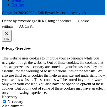
Byggeri
Det sker
Copyright 2020/2028 - Erik Egvad Petersen - sydnyt.dk
Denne hjemmeside gør IKKE brug af cookies.
Cookie
settings
ACCEPT
Luk
Privacy Overview
This website uses cookies to improve your experience while you
navigate through the website. Out of these cookies, the cookies that
are categorized as necessary are stored on your browser as they are
essential for the working of basic functionalities of the website. We
also use third-party cookies that help us analyze and understand how
you use this website. These cookies will be stored in your browser
only with your consent. You also have the option to opt-out of these
cookies. But opting out of some of these cookies may have an effect
on your browsing experience.
Necessary
Necessary
Altid aktiveret