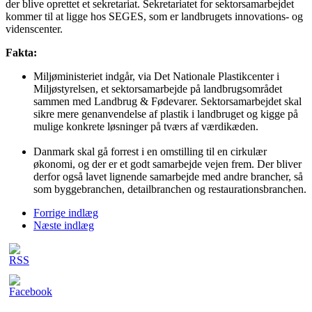
der blive oprettet et sekretariat. Sekretariatet for sektorsamarbejdet
kommer til at ligge hos SEGES, som er landbrugets innovations- og
videnscenter.
Fakta:
Miljøministeriet indgår, via Det Nationale Plastikcenter i
Miljøstyrelsen, et sektorsamarbejde på landbrugsområdet
sammen med Landbrug & Fødevarer. Sektorsamarbejdet skal
sikre mere genanvendelse af plastik i landbruget og kigge på
mulige konkrete løsninger på tværs af værdikæden.
Danmark skal gå forrest i en omstilling til en cirkulær
økonomi, og der er et godt samarbejde vejen frem. Der bliver
derfor også lavet lignende samarbejde med andre brancher, så
som byggebranchen, detailbranchen og restaurationsbranchen.
Forrige indlæg
Næste indlæg