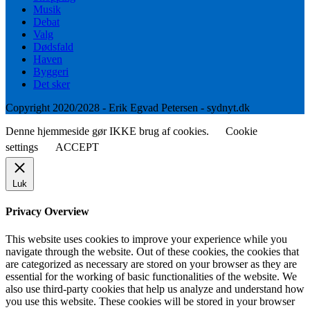
Musik
Debat
Valg
Dødsfald
Haven
Byggeri
Det sker
Copyright 2020/2028 - Erik Egvad Petersen - sydnyt.dk
Denne hjemmeside gør IKKE brug af cookies.
Cookie
settings
ACCEPT
Luk
Privacy Overview
This website uses cookies to improve your experience while you
navigate through the website. Out of these cookies, the cookies that
are categorized as necessary are stored on your browser as they are
essential for the working of basic functionalities of the website. We
also use third-party cookies that help us analyze and understand how
you use this website. These cookies will be stored in your browser