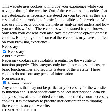
This website uses cookies to improve your experience while you
navigate through the website. Out of these cookies, the cookies that
are categorized as necessary are stored on your browser as they are
essential for the working of basic functionalities of the website. We
also use third-party cookies that help us analyze and understand how
you use this website. These cookies will be stored in your browser
only with your consent. You also have the option to opt-out of these
cookies. But opting out of some of these cookies may have an effect
on your browsing experience.
Necessary
Necessary
Altid aktiveret
Necessary cookies are absolutely essential for the website to
function properly. This category only includes cookies that ensures
basic functionalities and security features of the website. These
cookies do not store any personal information.
Non-necessary
Non-necessary
Any cookies that may not be particularly necessary for the website
to function and is used specifically to collect user personal data via
analytics, ads, other embedded contents are termed as non-necessary
cookies. It is mandatory to procure user consent prior to running
these cookies on your website.
GEM & ACCEPTÈR