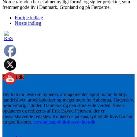
Nordea-fonden har et almennyttigt formål og støtter projekter, som
fremmer gode liv i Danmark, Grønland og på Færøerne.
Forrige indlæg
Næste indlæg
Sydnyt.dk
Her kan du læse om nyheder, arrangementer, sport, natur, hobby,
handelslivet, arbejdspladser og meget mere fra Aabenraa, Haderslev,
Sønderborg, Tønder, Danmark og den store vide verden. Siden
opdateres og redigeres af Erik Egvad Petersen, der er
ansvarshavende redaktør. Kontakt os på ep@sydnyt.dk hvis Du har
en god historie.
persondatapolitik-hos-sydnyt-dk