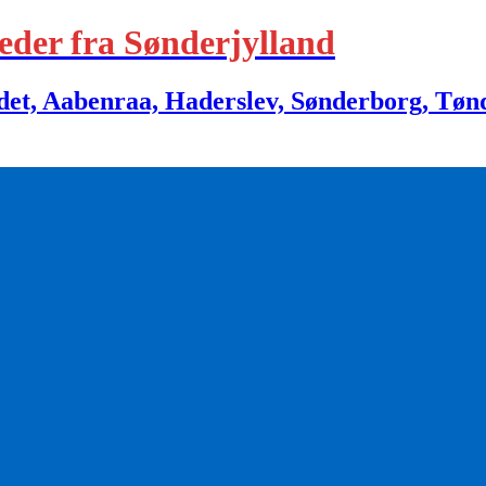
eder fra Sønderjylland
 Aabenraa, Haderslev, Sønderborg, Tønder