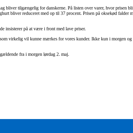
dag bliver tilgængelig for danskerne. På listen over varer, hvor prisen b
ghurt bliver reduceret med op til 37 procent. Prisen på oksekød falder me
insisterer på at være i front med lave priser.
sfald, som virkelig vil kunne mærkes for vores kunder. Ikke kun i morgen
r gældende fra i morgen lørdag 2. maj.