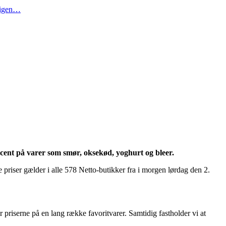
t igen…
ocent på varer som smør, oksekød, yoghurt og bleer.
 priser gælder i alle 578 Netto-butikker fra i morgen lørdag den 2.
r priserne på en lang række favoritvarer. Samtidig fastholder vi at