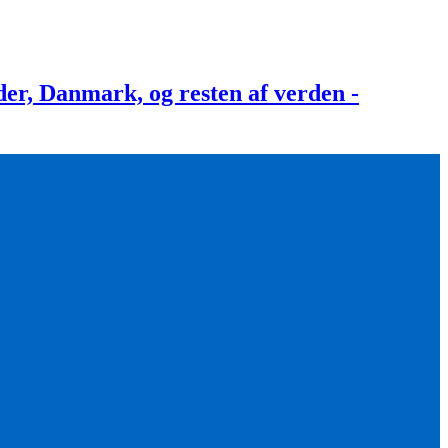
, Danmark, og resten af verden -