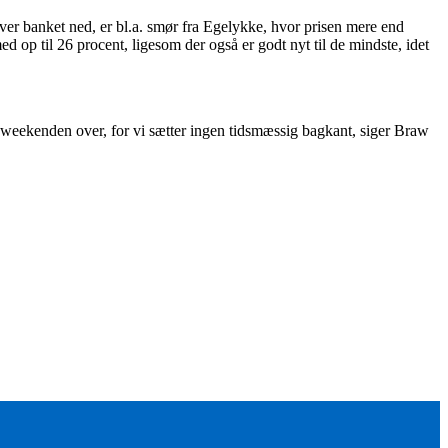
liver banket ned, er bl.a. smør fra Egelykke, hvor prisen mere end
d op til 26 procent, ligesom der også er godt nyt til de mindste, idet
 og weekenden over, for vi sætter ingen tidsmæssig bagkant, siger Braw