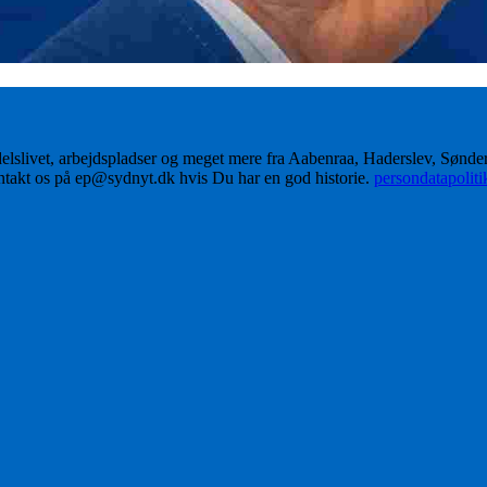
delslivet, arbejdspladser og meget mere fra Aabenraa, Haderslev, Sønd
ontakt os på ep@sydnyt.dk hvis Du har en god historie.
persondatapolit