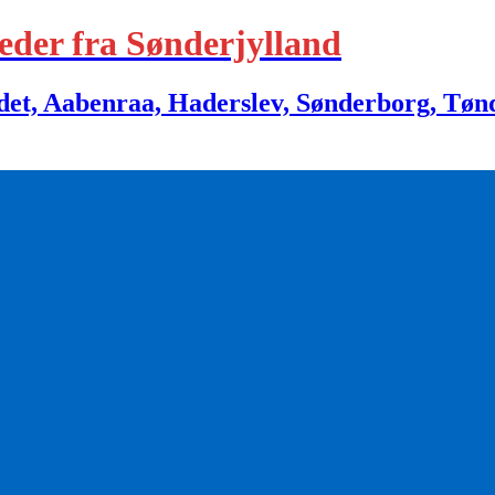
eder fra Sønderjylland
 Aabenraa, Haderslev, Sønderborg, Tønder