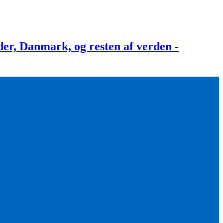
, Danmark, og resten af verden -