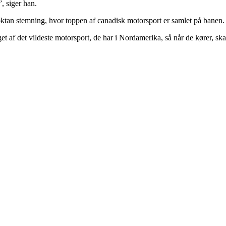
, siger han.
an stemning, hvor toppen af canadisk motorsport er samlet på banen. Is
 det vildeste motorsport, de har i Nordamerika, så når de kører, skal j