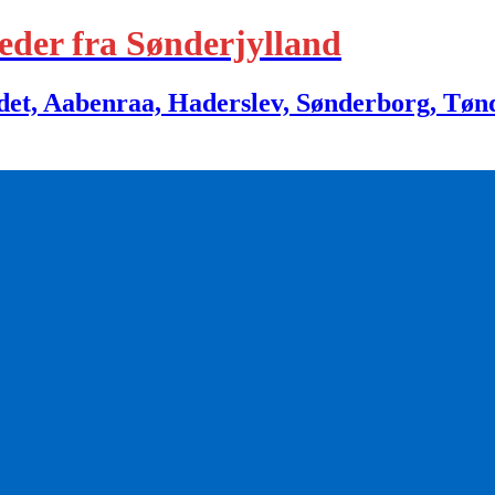
eder fra Sønderjylland
 Aabenraa, Haderslev, Sønderborg, Tønder