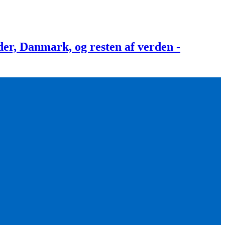
, Danmark, og resten af verden -