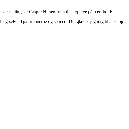
ær én ting ser Casper Nissen frem til at opleve på nært hold:
eg selv ud på tribunerne og se med. Det glæder jeg mig til at se og