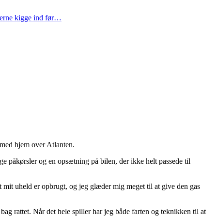
gerne kigge ind før…
 med hjem over Atlanten.
e påkørsler og en opsætning på bilen, der ikke helt passede til
g at mit uheld er opbrugt, og jeg glæder mig meget til at give den gas
ag rattet. Når det hele spiller har jeg både farten og teknikken til at