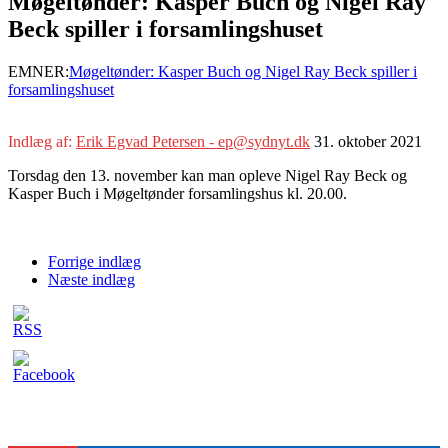
Møgeltønder: Kasper Buch og Nigel Ray
Beck spiller i forsamlingshuset
EMNER:
Møgeltønder: Kasper Buch og Nigel Ray Beck spiller i
forsamlingshuset
Indlæg af:
Erik Egvad Petersen - ep@sydnyt.dk
31. oktober 2021
Torsdag den 13. november kan man opleve Nigel Ray Beck og
Kasper Buch i Møgeltønder forsamlingshus kl. 20.00.
Forrige indlæg
Næste indlæg