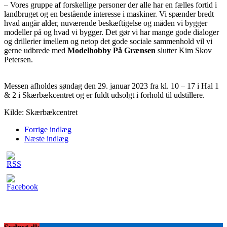
– Vores gruppe af forskellige personer der alle har en fælles fortid i
landbruget og en bestående interesse i maskiner. Vi spænder bredt
hvad angår alder, nuværende beskæftigelse og måden vi bygger
modeller på og hvad vi bygger. Det gør vi har mange gode dialoger
og drillerier imellem og netop det gode sociale sammenhold vil vi
gerne udbrede med
Modelhobby På Grænsen
slutter Kim Skov
Petersen.
Messen afholdes søndag den 29. januar 2023 fra kl. 10 – 17 i Hal 1
& 2 i Skærbækcentret og er fuldt udsolgt i forhold til udstillere.
Kilde: Skærbækcentret
Forrige indlæg
Næste indlæg