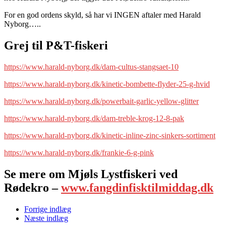
For en god ordens skyld, så har vi INGEN aftaler med Harald
Nyborg…..
Grej til P&T-fiskeri
https://www.harald-nyborg.dk/dam-cultus-stangsaet-10
https://www.harald-nyborg.dk/kinetic-bombette-flyder-25-g-hvid
https://www.harald-nyborg.dk/powerbait-garlic-yellow-glitter
https://www.harald-nyborg.dk/dam-treble-krog-12-8-pak
https://www.harald-nyborg.dk/kinetic-inline-zinc-sinkers-sortiment
https://www.harald-nyborg.dk/frankie-6-g-pink
Se mere om Mjøls Lystfiskeri ved
Rødekro –
www.fangdinfisktilmiddag.dk
Forrige indlæg
Næste indlæg