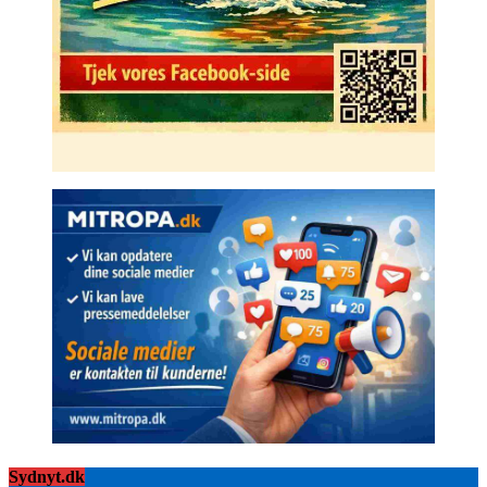
Sydnyt.dk