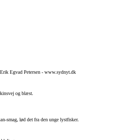
: Erik Egvad Petersen - www.sydnyt.dk
skinsvej og blæst.
-smag, lød det fra den unge lystfisker.