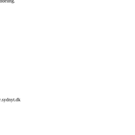
uddeling.
w.sydnyt.dk