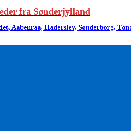
eder fra Sønderjylland
 Aabenraa, Haderslev, Sønderborg, Tønder