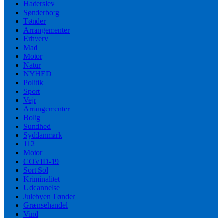
Haderslev
Sønderborg
Tønder
Arrangementer
Erhverv
Mad
Motor
Natur
NYHED
Politik
Sport
Vejr
Arrangementer
Bolig
Sundhed
Syddanmark
112
Motor
COVID-19
Sort Sol
Kriminalitet
Uddannelse
Julebyen Tønder
Grænsehandel
Vind