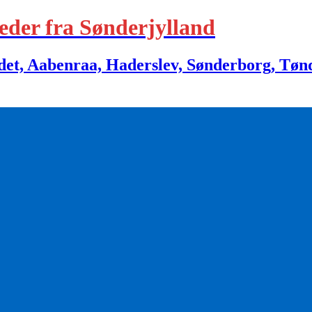
eder fra Sønderjylland
 Aabenraa, Haderslev, Sønderborg, Tønder